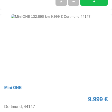
➜
★
➦
Mini ONE
9.999 €
Dortmund, 44147