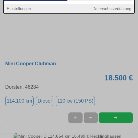
Einstellungen
Datenschutzerklärung
Mini Cooper Clubman
18.500 €
Dorsten, 46284
114.100 km
Diesel
110 kw (150 PS)
➜
★
➦