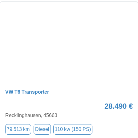
VW T6 Transporter
28.490 €
Recklinghausen, 45663
79.513 km
Diesel
110 kw (150 PS)