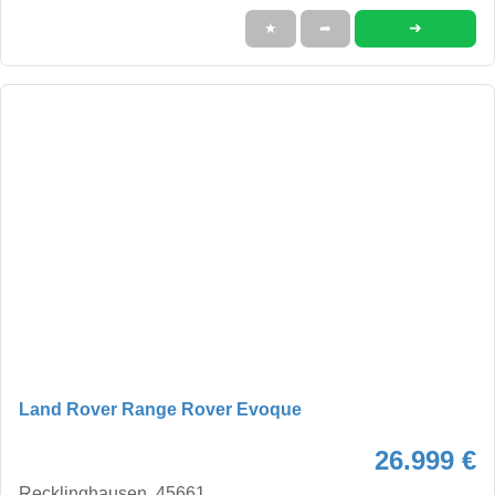
➜
★
➦
Land Rover Range Rover Evoque
26.999 €
Recklinghausen, 45661