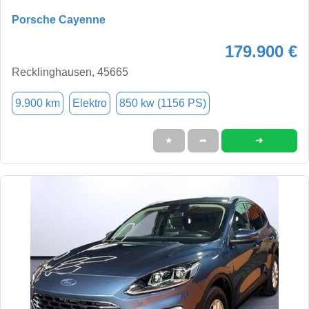
Porsche Cayenne
179.900 €
Recklinghausen, 45665
9.900 km
Elektro
850 kw (1156 PS)
➜
★
➦