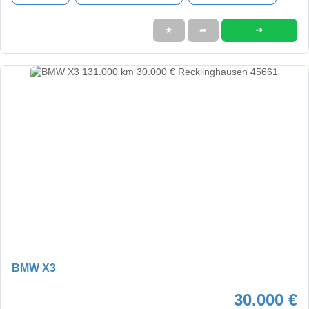
➜
★
➦
BMW X3
30.000 €