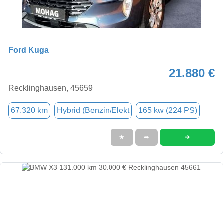
Ford Kuga
21.880 €
Recklinghausen, 45659
67.320 km
Hybrid (Benzin/Elekt
165 kw (224 PS)
➜
★
➦