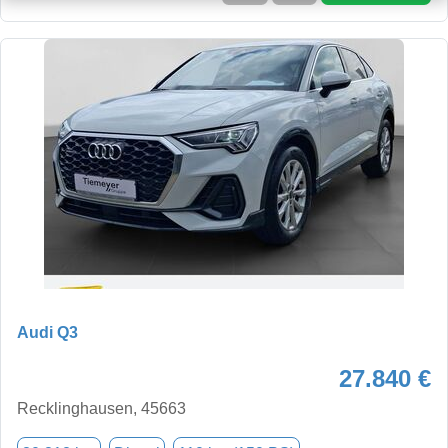
Audi Q3
27.840 €
Recklinghausen, 45663