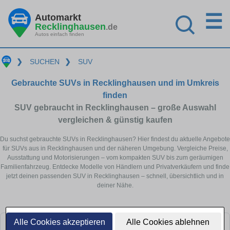
☰
Automarkt
Recklinghausen
.de
Autos einfach finden
❯
SUCHEN
❯
SUV
Gebrauchte SUVs in Recklinghausen und im Umkreis
finden
SUV gebraucht in Recklinghausen – große Auswahl
vergleichen & günstig kaufen
Du suchst gebrauchte SUVs in Recklinghausen? Hier findest du aktuelle Angebote
für SUVs aus in Recklinghausen und der näheren Umgebung. Vergleiche Preise,
Ausstattung und Motorisierungen – vom kompakten SUV bis zum geräumigen
Familienfahrzeug. Entdecke Modelle von Händlern und Privatverkäufern und finde
jetzt deinen passenden SUV in Recklinghausen – schnell, übersichtlich und in
deiner Nähe.
Alle Cookies akzeptieren
Alle Cookies ablehnen