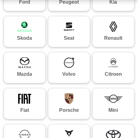
Ford
Peugeot
Kia
Skoda
Seat
Renault
Mazda
Volvo
Citroen
Fiat
Porsche
Mini