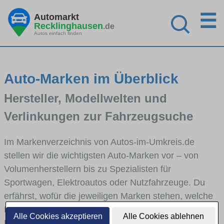
☰
Automarkt
Recklinghausen
.de
Autos einfach finden
Auto-Marken im Überblick
Hersteller, Modellwelten und
Verlinkungen zur Fahrzeugsuche
Im Markenverzeichnis von Autos-im-Umkreis.de
stellen wir die wichtigsten Auto-Marken vor – von
Volumenherstellern bis zu Spezialisten für
Sportwagen, Elektroautos oder Nutzfahrzeuge. Du
erfährst, wofür die jeweiligen Marken stehen, welche
Fahrzeugklassen sie abdecken und wie sich die
Alle Cookies akzeptieren
Alle Cookies ablehnen
Modellwelten unterscheiden. Von den Markenportraits