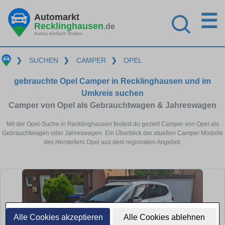
☰
Automarkt
Recklinghausen
.de
Autos einfach finden
❯
SUCHEN
❯
CAMPER
❯
OPEL
gebrauchte Opel Camper in Recklinghausen und im
Umkreis suchen
Camper von Opel als Gebrauchtwagen & Jahreswagen
Mit der Opel-Suche in Recklinghausen findest du gezielt Camper von Opel als
Gebrauchtwagen oder Jahreswagen. Ein Überblick der atuellen Camper Modelle
des Herstellers Opel aus dem regionalen Angebot.
Alle Cookies akzeptieren
Alle Cookies ablehnen