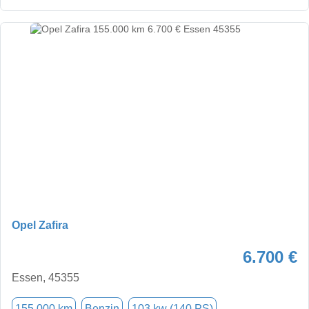
Opel Zafira
6.700 €
Essen, 45355
155.000 km
Benzin
103 kw (140 PS)