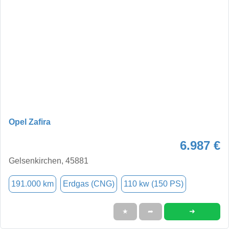
Opel Zafira
6.987 €
Gelsenkirchen, 45881
191.000 km
Erdgas (CNG)
110 kw (150 PS)
➜
★
➦