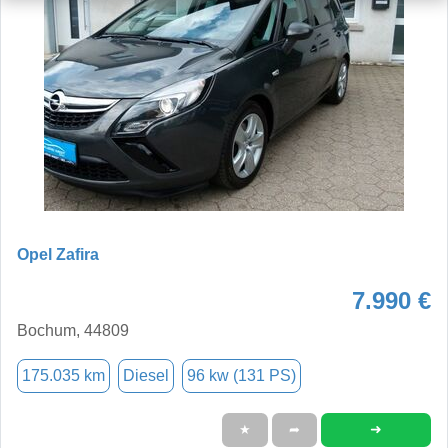
Opel Zafira
7.990 €
Bochum, 44809
175.035 km
Diesel
96 kw (131 PS)
➜
★
➦