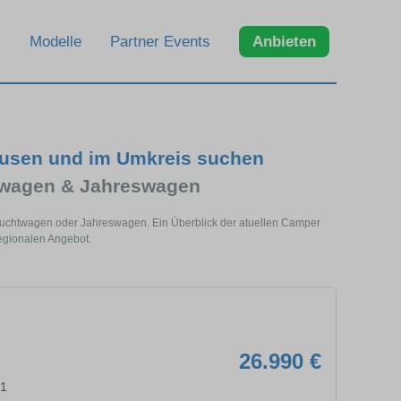
Modelle
Partner Events
Anbieten
ausen und im Umkreis suchen
twagen & Jahreswagen
rauchtwagen oder Jahreswagen. Ein Überblick der atuellen Camper
egionalen Angebot.
26.990 €
91