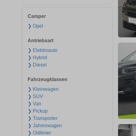
Camper
❯ Opel
Antriebsart
❯ Elektroauto
❯ Hybrid
❯ Diesel
Fahrzeugklassen
❯ Kleinwagen
❯ SUV
❯ Van
❯ Pickup
❯ Transporter
❯ Jahreswagen
❯ Oldtimer