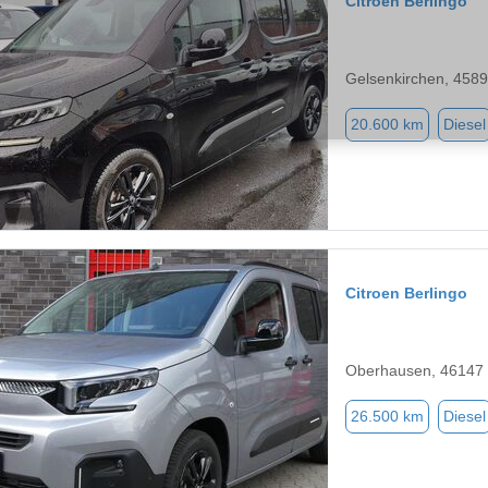
Citroen Berlingo
Gelsenkirchen, 458
20.600 km
Diesel
Citroen Berlingo
Oberhausen, 46147
26.500 km
Diesel