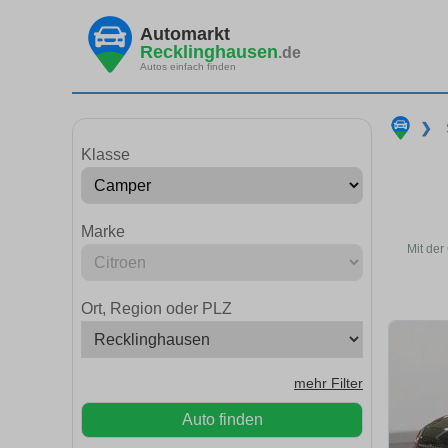
Automarkt
Recklinghausen
.de
Autos einfach finden
❯
Klasse
Marke
Mit der
Ort, Region oder PLZ
mehr Filter
Auto finden