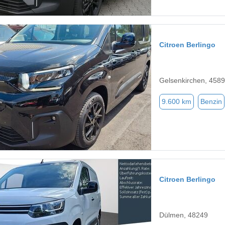
Citroen Berlingo
Gelsenkirchen, 458
9.600 km
Benzin
Citroen Berlingo
Dülmen, 48249