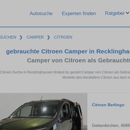
Ratgeber
Autosuche
Experten finden
SUCHEN
❯
CAMPER
❯
CITROEN
gebrauchte Citroen Camper in Recklingh
Camper von Citroen als Gebrauch
 Citroen-Suche in Recklinghausen findest du gezielt Camper von Citroen als Geb
Modelle des Herstellers Citroen aus dem r
Citroen Berlingo
Gelsenkirchen, 458