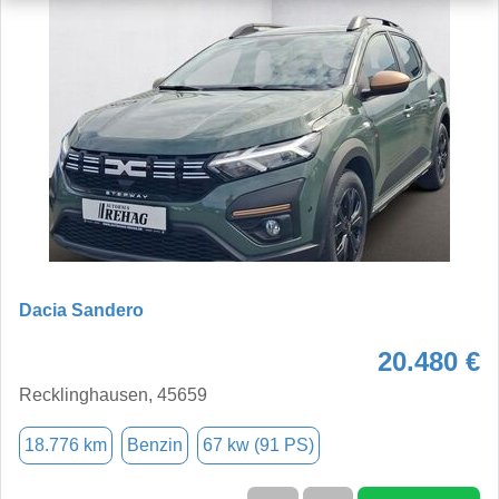
Dacia Sandero
20.480 €
Recklinghausen, 45659
18.776 km
Benzin
67 kw (91 PS)