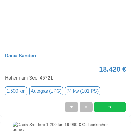
Dacia Sandero
18.420 €
Haltern am See, 45721
1.500 km
Autogas (LPG)
74 kw (101 PS)
➜
★
➦