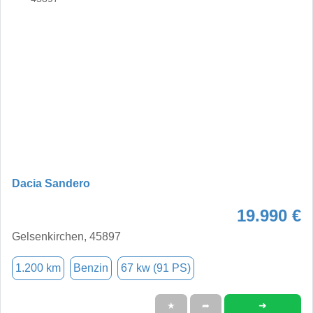
Dacia Sandero
19.990 €
Gelsenkirchen, 45897
1.200 km
Benzin
67 kw (91 PS)
➜
★
➦