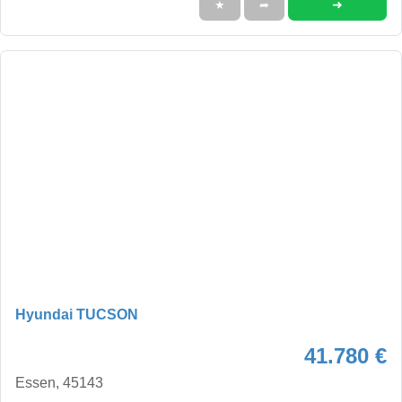
➜
★
➦
Hyundai TUCSON
41.780 €
Essen, 45143