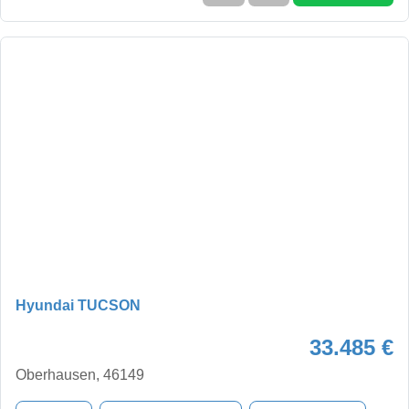
Hyundai TUCSON
33.485 €
Oberhausen, 46149