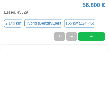
56.800 €
Essen, 45329
2.140 km
Hybrid (Benzin/Elekt
165 kw (224 PS)
➜
★
➦