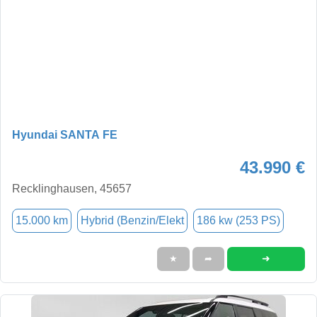
Hyundai SANTA FE
43.990 €
Recklinghausen, 45657
15.000 km
Hybrid (Benzin/Elekt
186 kw (253 PS)
➜
★
➦