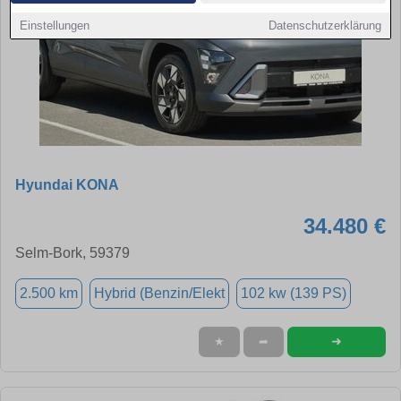
Einstellungen
Datenschutzerklärung
Hyundai KONA
34.480 €
Selm-Bork, 59379
2.500 km
Hybrid (Benzin/Elekt
102 kw (139 PS)
➜
★
➦