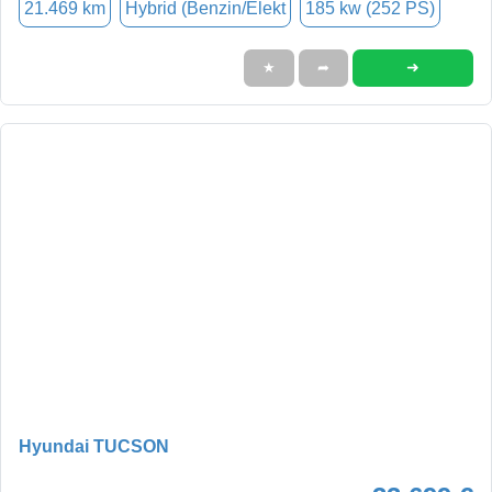
21.469 km
Hybrid (Benzin/Elekt
185 kw (252 PS)
➜
★
➦
Hyundai TUCSON