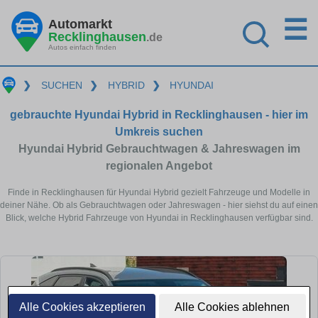
☰
Automarkt
Recklinghausen
.de
Autos einfach finden
❯
SUCHEN
❯
HYBRID
❯
HYUNDAI
gebrauchte Hyundai Hybrid in Recklinghausen - hier im
Umkreis suchen
Hyundai Hybrid Gebrauchtwagen & Jahreswagen im
regionalen Angebot
Finde in Recklinghausen für Hyundai Hybrid gezielt Fahrzeuge und Modelle in
deiner Nähe. Ob als Gebrauchtwagen oder Jahreswagen - hier siehst du auf einen
Blick, welche Hybrid Fahrzeuge von Hyundai in Recklinghausen verfügbar sind.
Alle Cookies akzeptieren
Alle Cookies ablehnen