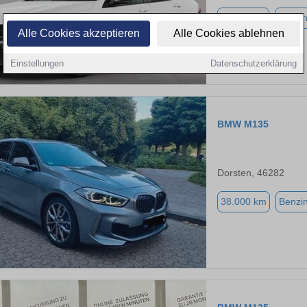
11.122 km
Benzi
Alle Cookies akzeptieren
Alle Cookies ablehnen
Einstellungen
Datenschutzerklärung
BMW M135
Dorsten, 46282
38.000 km
Benzi