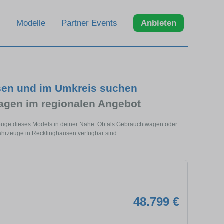
Modelle
Partner Events
Anbieten
sen und im Umkreis suchen
gen im regionalen Angebot
euge dieses Models in deiner Nähe. Ob als Gebrauchtwagen oder
ahrzeuge in Recklinghausen verfügbar sind.
48.799 €