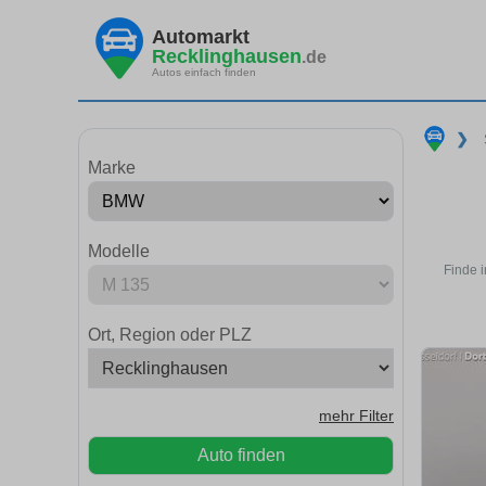
Automarkt
Recklinghausen
.de
Autos einfach finden
❯
Marke
Modelle
Finde 
Ort, Region oder PLZ
mehr Filter
Auto finden