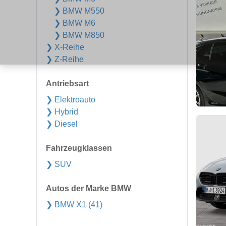
❯ BMW M550
❯ BMW M6
❯ BMW M850
❯ X-Reihe
❯ Z-Reihe
Antriebsart
❯ Elektroauto
❯ Hybrid
❯ Diesel
Fahrzeugklassen
❯ SUV
Autos der Marke BMW
❯ BMW X1 (41)