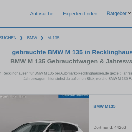
Ratgeber
Autosuche
Experten finden
SUCHEN
❯
BMW
❯
M-135
gebrauchte BMW M 135 in Recklinghau
BMW M 135 Gebrauchtwagen & Jahreswa
in Recklinghausen für BMW M 135 bei Automarkt-Recklinghausen.de gezielt Fahrz
Jahreswagen - hier siehst du auf einen Blick, welche BMW M 135 F
BMW M135
Dortmund, 44263