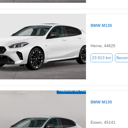
BMW M135
Herne, 44625
23.913 km
Benzi
BMW M135
Essen, 45141