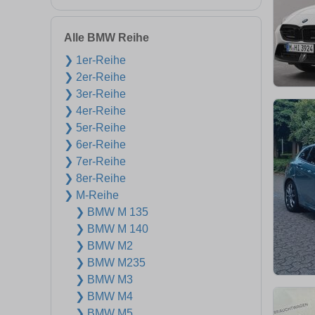
Alle BMW Reihe
❯ 1er-Reihe
❯ 2er-Reihe
❯ 3er-Reihe
❯ 4er-Reihe
❯ 5er-Reihe
❯ 6er-Reihe
❯ 7er-Reihe
❯ 8er-Reihe
❯ M-Reihe
❯ BMW M 135
❯ BMW M 140
❯ BMW M2
❯ BMW M235
❯ BMW M3
❯ BMW M4
❯ BMW M5