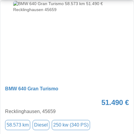
BMW 640 Gran Turismo
51.490 €
Recklinghausen, 45659
58.573 km
Diesel
250 kw (340 PS)