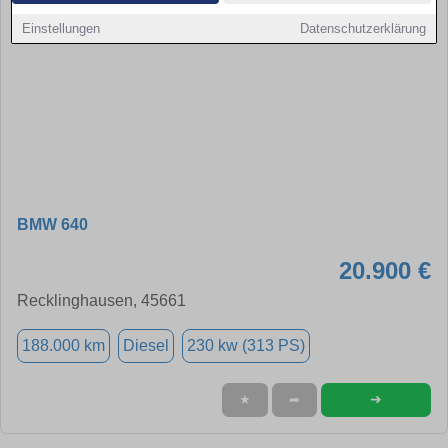
Einstellungen
Datenschutzerklärung
BMW 640
20.900 €
Recklinghausen, 45661
188.000 km
Diesel
230 kw (313 PS)
➜
★
➦