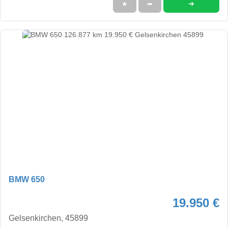
➜
★
➦
BMW 650
19.950 €
Gelsenkirchen, 45899