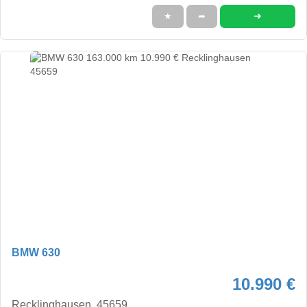
➜
★
➦
BMW 630
10.990 €
Recklinghausen, 45659