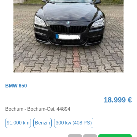
BMW 650
18.999 €
Bochum - Bochum-Ost, 44894
91.000 km
Benzin
300 kw (408 PS)