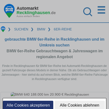
☰
Automarkt
Recklinghausen
.de
Autos einfach finden
❯
SUCHEN
❯
BMW
❯
6ER-REIHE
gebrauchte BMW 6er-Reihe in Recklinghausen und im
Umkreis suchen
BMW 6er-Reihe Gebrauchtwagen & Jahreswagen im
regionalen Angebot
Finde in Recklinghausen für BMW 6er-Reihe bei Automarkt-Recklinghausen.de
gezielt Fahrzeuge dieses Models in deiner Nähe. Ob als Gebrauchtwagen oder
Jahreswagen - hier siehst du auf einen Blick, welche BMW 6er-Reihe Fahrzeuge
in Recklinghausen verfügbar sind.
Alle Cookies akzeptieren
Alle Cookies ablehnen