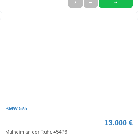
➜
★
➦
BMW 525
13.000 €
Mülheim an der Ruhr, 45476