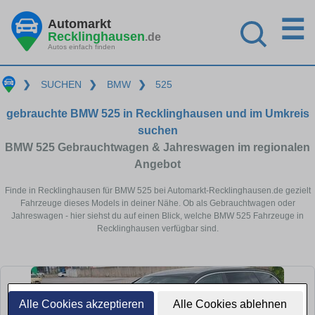
☰
Automarkt
Recklinghausen
.de
Autos einfach finden
❯
SUCHEN
❯
BMW
❯
525
gebrauchte BMW 525 in Recklinghausen und im Umkreis
suchen
BMW 525 Gebrauchtwagen & Jahreswagen im regionalen
Angebot
Finde in Recklinghausen für BMW 525 bei Automarkt-Recklinghausen.de gezielt
Fahrzeuge dieses Models in deiner Nähe. Ob als Gebrauchtwagen oder
Jahreswagen - hier siehst du auf einen Blick, welche BMW 525 Fahrzeuge in
Recklinghausen verfügbar sind.
Alle Cookies akzeptieren
Alle Cookies ablehnen