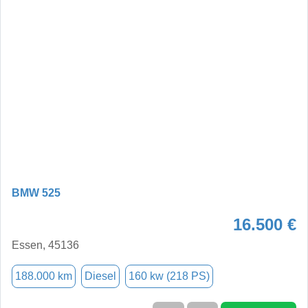
BMW 525
16.500 €
Essen, 45136
188.000 km
Diesel
160 kw (218 PS)