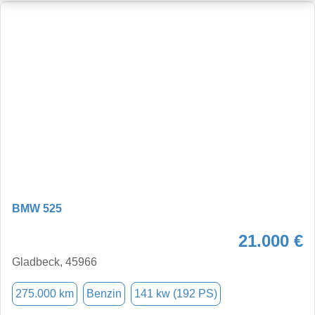
BMW 525
21.000 €
Gladbeck, 45966
275.000 km
Benzin
141 kw (192 PS)