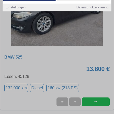
Einstellungen
Datenschutzerklärung
BMW 525
13.800 €
Essen, 45128
132.000 km
Diesel
160 kw (218 PS)
➜
★
➦