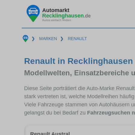
Automarkt
Recklinghausen
.de
Autos einfach finden
❯
MARKEN
❯
RENAULT
Renault in Recklinghausen 
Modellwelten, Einsatzbereiche 
Diese Seite porträtiert die Auto-Marke Renau
stark vertreten ist, welche Modellreihen häuf
Viele Fahrzeuge stammen von Autohäusern u
gelangst du bei Bedarf zu
Fahrzeugsuchen n
Renault Austral