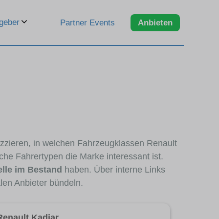
geber
Partner Events
Anbieten
izzieren, in welchen Fahrzeugklassen Renault
che Fahrertypen die Marke interessant ist.
lle im Bestand
haben. Über interne Links
len Anbieter bündeln.
Renault Kadjar