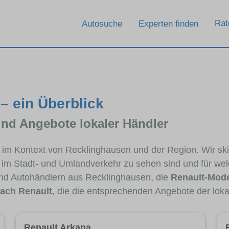
Rat
Autosuche
Experten finden
– ein Überblick
und Angebote lokaler Händler
lt im Kontext von Recklinghausen und der Region. Wir sk
ig im Stadt- und Umlandverkehr zu sehen sind und für wel
nd Autohändlern aus Recklinghausen, die
Renault-Mode
ach Renault
, die die entsprechenden Angebote der loka
Renault Arkana