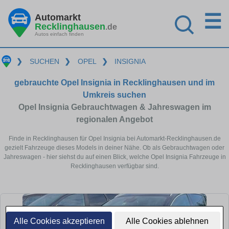
☰
Automarkt
Recklinghausen
.de
Autos einfach finden
❯
SUCHEN
❯
OPEL
❯
INSIGNIA
gebrauchte Opel Insignia in Recklinghausen und im
Umkreis suchen
Opel Insignia Gebrauchtwagen & Jahreswagen im
regionalen Angebot
Finde in Recklinghausen für Opel Insignia bei Automarkt-Recklinghausen.de
gezielt Fahrzeuge dieses Models in deiner Nähe. Ob als Gebrauchtwagen oder
Jahreswagen - hier siehst du auf einen Blick, welche Opel Insignia Fahrzeuge in
Recklinghausen verfügbar sind.
Alle Cookies akzeptieren
Alle Cookies ablehnen