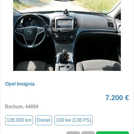
Opel Insignia
7.200 €
Bochum, 44894
126.000 km
Diesel
100 kw (136 PS)