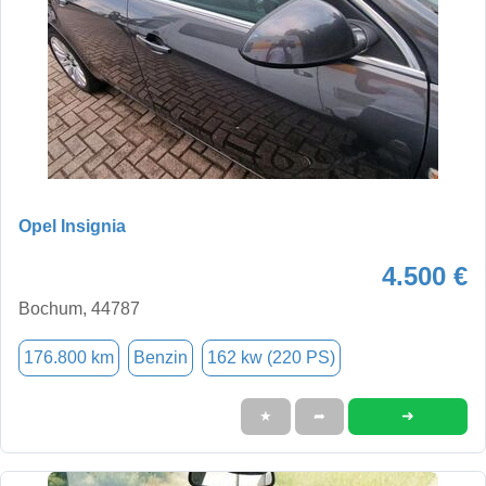
Opel Insignia
4.500 €
Bochum, 44787
176.800 km
Benzin
162 kw (220 PS)
➜
★
➦