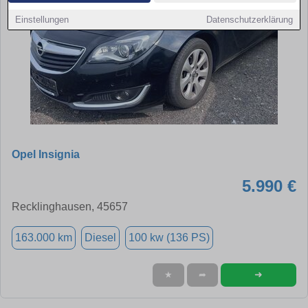
Einstellungen
Datenschutzerklärung
Opel Insignia
5.990 €
Recklinghausen, 45657
163.000 km
Diesel
100 kw (136 PS)
➜
★
➦