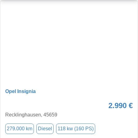
Opel Insignia
2.990 €
Recklinghausen, 45659
279.000 km
Diesel
118 kw (160 PS)