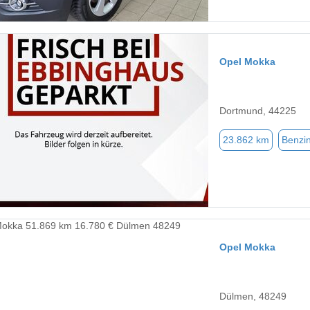
Opel Mokka
Dortmund, 44225
23.862 km
Benzi
Opel Mokka
Dülmen, 48249