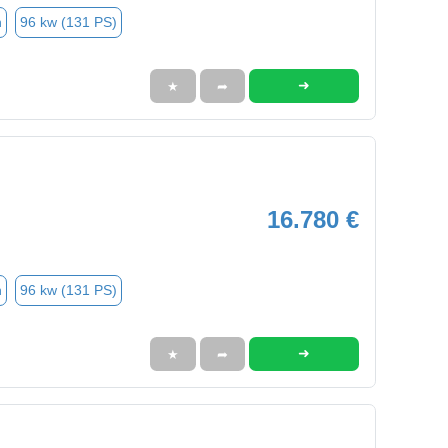
n
96 kw (131 PS)
➜
★
➦
16.780 €
n
96 kw (131 PS)
➜
★
➦