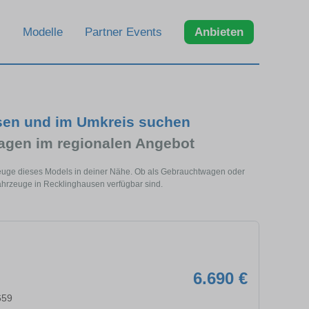
Modelle
Partner Events
Anbieten
sen und im Umkreis suchen
gen im regionalen Angebot
zeuge dieses Models in deiner Nähe. Ob als Gebrauchtwagen oder
ahrzeuge in Recklinghausen verfügbar sind.
6.690 €
659