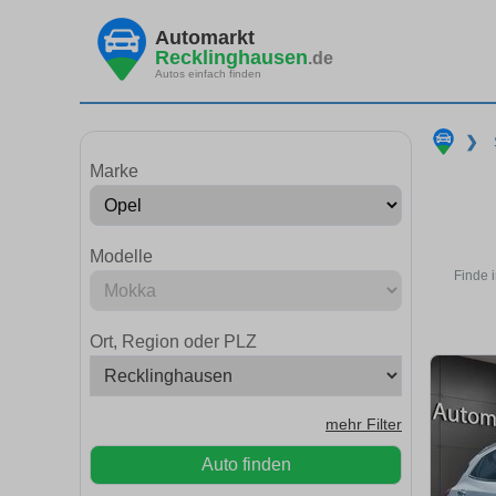
Automarkt
Recklinghausen
.de
Autos einfach finden
❯
Marke
Modelle
Finde 
Ort, Region oder PLZ
mehr Filter
Auto finden