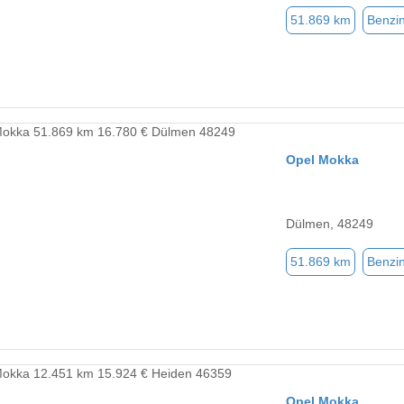
51.869 km
Benzi
Opel Mokka
Dülmen, 48249
51.869 km
Benzi
Opel Mokka