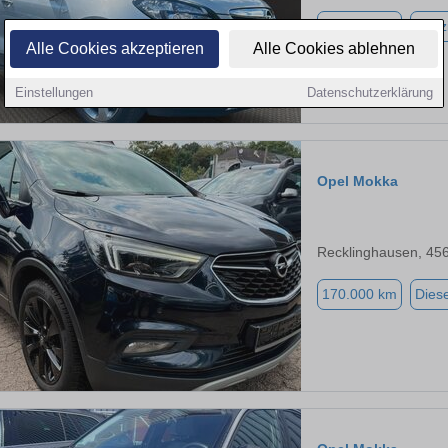
179.045 km
Benz
Alle Cookies akzeptieren
Alle Cookies ablehnen
Einstellungen
Datenschutzerklärung
Opel Mokka
Recklinghausen, 45
170.000 km
Diese