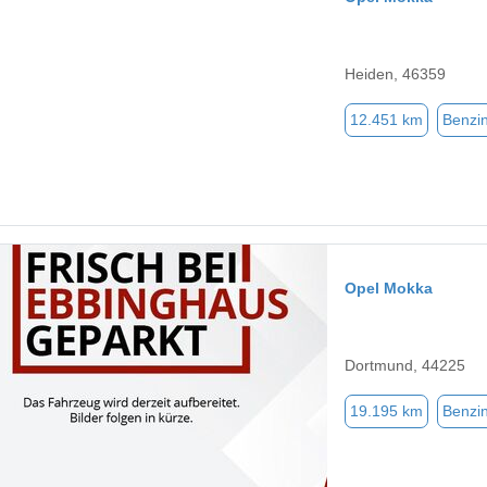
Heiden, 46359
12.451 km
Benzi
Opel Mokka
Dortmund, 44225
19.195 km
Benzi