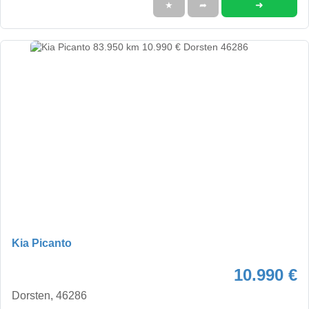
➜
★
➦
Kia Picanto
10.990 €
Dorsten, 46286