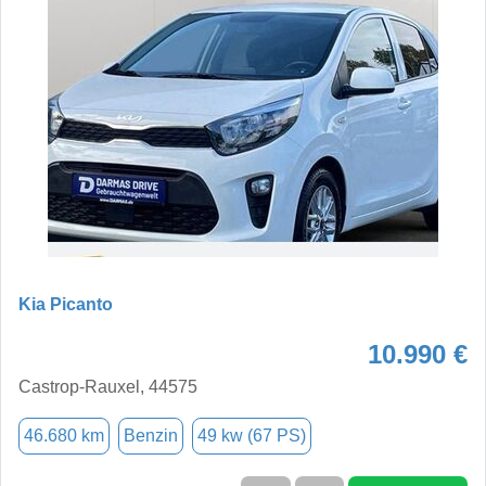
Kia Picanto
10.990 €
Castrop-Rauxel, 44575
46.680 km
Benzin
49 kw (67 PS)