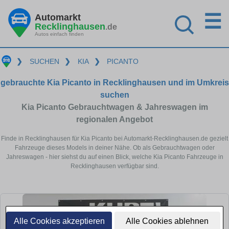
☰
Automarkt
Recklinghausen
.de
Autos einfach finden
❯
SUCHEN
❯
KIA
❯
PICANTO
gebrauchte Kia Picanto in Recklinghausen und im Umkreis
suchen
Kia Picanto Gebrauchtwagen & Jahreswagen im
regionalen Angebot
Finde in Recklinghausen für Kia Picanto bei Automarkt-Recklinghausen.de gezielt
Fahrzeuge dieses Models in deiner Nähe. Ob als Gebrauchtwagen oder
Jahreswagen - hier siehst du auf einen Blick, welche Kia Picanto Fahrzeuge in
Recklinghausen verfügbar sind.
Alle Cookies akzeptieren
Alle Cookies ablehnen