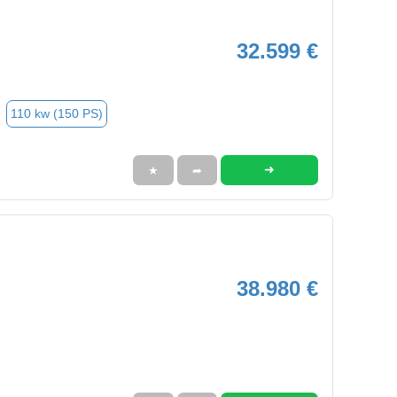
32.599 €
110 kw (150 PS)
➜
★
➦
38.980 €