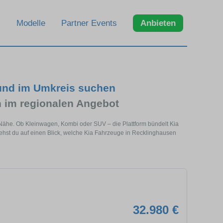
Modelle
Partner Events
Anbieten
 und im Umkreis suchen
 im regionalen Angebot
 Nähe. Ob Kleinwagen, Kombi oder SUV – die Plattform bündelt Kia
hst du auf einen Blick, welche Kia Fahrzeuge in Recklinghausen
32.980 €