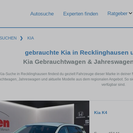
Ratgeber
Autosuche
Experten finden
SUCHEN
❯
KIA
gebrauchte Kia in Recklinghausen
Kia Gebrauchtwagen & Jahreswagen
 Kia-Suche in Recklinghausen findest du gezielt Fahrzeuge dieser Marke in deiner
chtwagen, Jahreswagen und aktuelle Modelle aus dem regionalen Angebot. So sie
verfügbar sind.
Kia K4