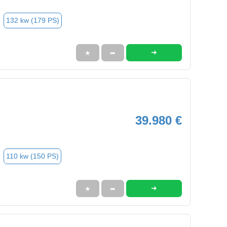
132 kw (179 PS)
➜
★
➦
39.980 €
110 kw (150 PS)
➜
★
➦