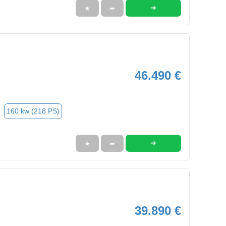
➜
★
➦
46.490 €
160 kw (218 PS)
➜
★
➦
39.890 €