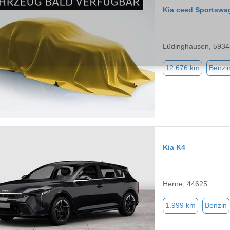
Kia ceed Sportswa
Lüdinghausen, 5934
12.676 km
Benzi
Kia K4
Herne, 44625
1.999 km
Benzin