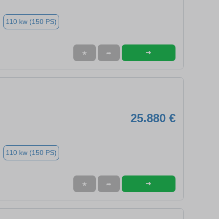
110 kw (150 PS)
➜
★
➦
25.880 €
110 kw (150 PS)
➜
★
➦