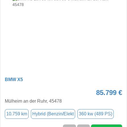
BMW X5
85.799 €
Mülheim an der Ruhr, 45478
10.759 km
Hybrid (Benzin/Elekt
360 kw (489 PS)