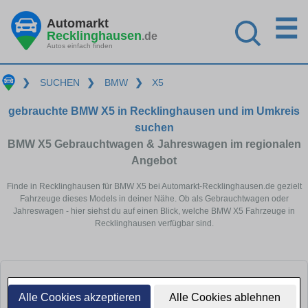
☰
Automarkt
Recklinghausen
.de
Autos einfach finden
❯
SUCHEN
❯
BMW
❯
X5
gebrauchte BMW X5 in Recklinghausen und im Umkreis
suchen
BMW X5 Gebrauchtwagen & Jahreswagen im regionalen
Angebot
Finde in Recklinghausen für BMW X5 bei Automarkt-Recklinghausen.de gezielt
Fahrzeuge dieses Models in deiner Nähe. Ob als Gebrauchtwagen oder
Jahreswagen - hier siehst du auf einen Blick, welche BMW X5 Fahrzeuge in
Recklinghausen verfügbar sind.
Alle Cookies akzeptieren
Alle Cookies ablehnen