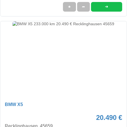
➜
★
➦
BMW X5
20.490 €
Recklinghausen, 45659