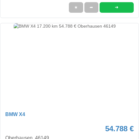
➜
★
➦
BMW X4
54.788 €
Oberhausen, 46149