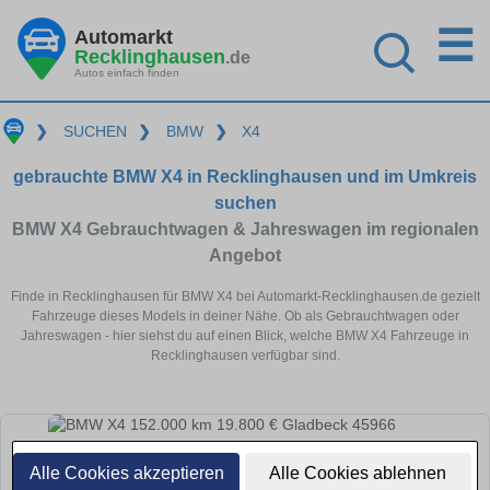
☰
Automarkt
Recklinghausen
.de
Autos einfach finden
❯
SUCHEN
❯
BMW
❯
X4
gebrauchte BMW X4 in Recklinghausen und im Umkreis
suchen
BMW X4 Gebrauchtwagen & Jahreswagen im regionalen
Angebot
Finde in Recklinghausen für BMW X4 bei Automarkt-Recklinghausen.de gezielt
Fahrzeuge dieses Models in deiner Nähe. Ob als Gebrauchtwagen oder
Jahreswagen - hier siehst du auf einen Blick, welche BMW X4 Fahrzeuge in
Recklinghausen verfügbar sind.
Alle Cookies akzeptieren
Alle Cookies ablehnen