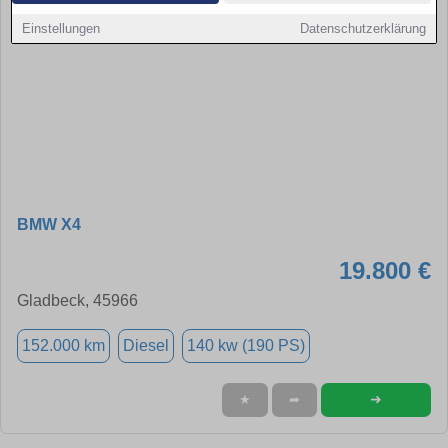
Einstellungen
Datenschutzerklärung
BMW X4
19.800 €
Gladbeck, 45966
152.000 km
Diesel
140 kw (190 PS)
➜
★
➦