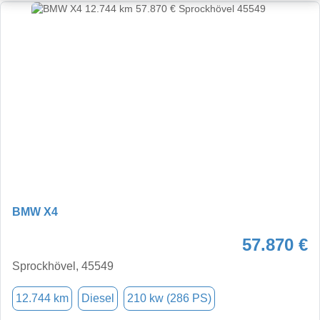
BMW X4
57.870 €
Sprockhövel, 45549
12.744 km
Diesel
210 kw (286 PS)