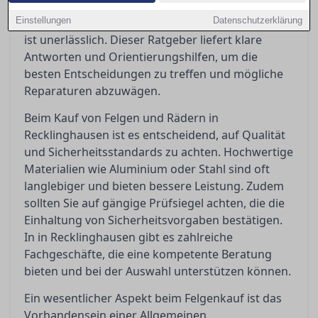
Qualitätsmerkmale und rechtlichen
Einstellungen
Anforderungen wie ABE und Eintragungspflicht
Datenschutzerklärung
ist unerlässlich. Dieser Ratgeber liefert klare
Antworten und Orientierungshilfen, um die
besten Entscheidungen zu treffen und mögliche
Reparaturen abzuwägen.
Beim Kauf von Felgen und Rädern in
Recklinghausen ist es entscheidend, auf Qualität
und Sicherheitsstandards zu achten. Hochwertige
Materialien wie Aluminium oder Stahl sind oft
langlebiger und bieten bessere Leistung. Zudem
sollten Sie auf gängige Prüfsiegel achten, die die
Einhaltung von Sicherheitsvorgaben bestätigen.
In in Recklinghausen gibt es zahlreiche
Fachgeschäfte, die eine kompetente Beratung
bieten und bei der Auswahl unterstützen können.
Ein wesentlicher Aspekt beim Felgenkauf ist das
Vorhandensein einer Allgemeinen