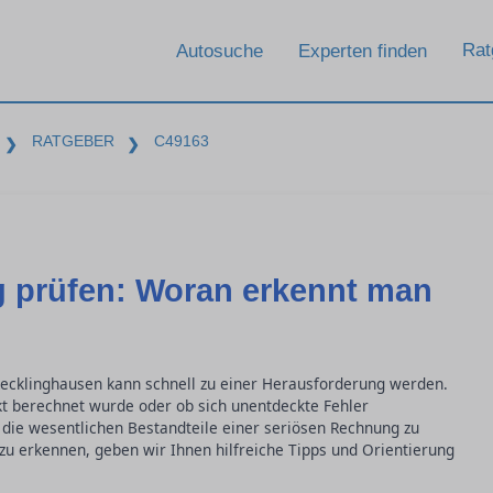
Rat
Autosuche
Experten finden
RATGEBER
C49163
❯
❯
 prüfen: Woran erkennt man
Recklinghausen kann schnell zu einer Herausforderung werden.
ekt berechnet wurde oder ob sich unentdeckte Fehler
 die wesentlichen Bestandteile einer seriösen Rechnung zu
zu erkennen, geben wir Ihnen hilfreiche Tipps und Orientierung