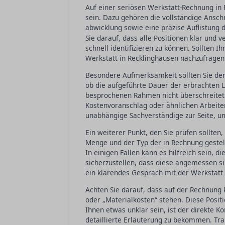
Auf einer seriösen Werkstatt-Rechnung in
sein. Dazu gehören die vollständige Ansch
abwicklung sowie eine präzise Auflistung
Sie darauf, dass alle Positionen klar und 
schnell identifizieren zu können. Sollten Ih
Werkstatt in Recklinghausen nachzufragen
Besondere Aufmerksamkeit sollten Sie den 
ob die aufgeführte Dauer der erbrachten L
besprochenen Rahmen nicht überschreitet
Kostenvoranschlag oder ähnlichen Arbeiten 
unabhängige Sachverständige zur Seite, um
Ein weiterer Punkt, den Sie prüfen sollten, 
Menge und der Typ der in Rechnung geste
In einigen Fällen kann es hilfreich sein, d
sicherzustellen, dass diese angemessen sin
ein klärendes Gespräch mit der Werkstatt 
Achten Sie darauf, dass auf der Rechnung
oder „Materialkosten“ stehen. Diese Positi
Ihnen etwas unklar sein, ist der direkte K
detaillierte Erläuterung zu bekommen. Tran