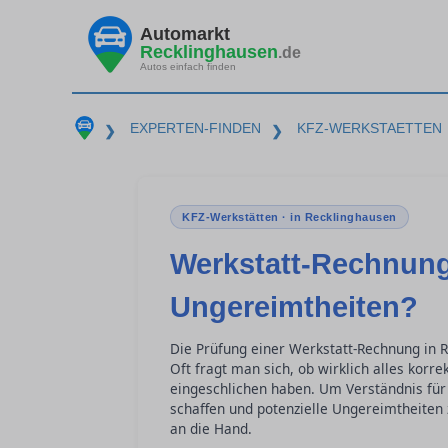
Automarkt
Recklinghausen
.de
Autos einfach finden
EXPERTEN-FINDEN
KFZ-WERKSTAETTEN
❯
❯
KFZ-Werkstätten · in Recklinghausen
Werkstatt-Rechnung
Ungereimtheiten?
Die Prüfung einer Werkstatt-Rechnung in 
Oft fragt man sich, ob wirklich alles korr
eingeschlichen haben. Um Verständnis für
schaffen und potenzielle Ungereimtheiten 
an die Hand.