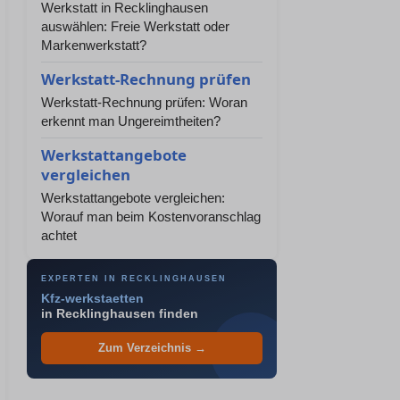
Werkstatt in Recklinghausen
auswählen: Freie Werkstatt oder
Markenwerkstatt?
Werkstatt-Rechnung prüfen
Werkstatt-Rechnung prüfen: Woran
erkennt man Ungereimtheiten?
Werkstattangebote
vergleichen
Werkstattangebote vergleichen:
Worauf man beim Kostenvoranschlag
achtet
EXPERTEN IN RECKLINGHAUSEN
Kfz-werkstaetten
in Recklinghausen finden
Zum Verzeichnis →