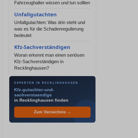
Fahrzeughalter wissen und tun sollten
Unfallgutachten
Unfallgutachten: Was drin steht und
was es für die Schadenregulierung
bedeutet
Kfz-Sachverständigen
Woran erkennt man einen seriösen
Kfz-Sachverständigen in
Recklinghausen?
EXPERTEN IN RECKLINGHAUSEN
Kfz-gutachter-und-
sachverstaendige
in Recklinghausen finden
Zum Verzeichnis →