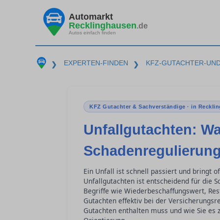
Automarkt
Recklinghausen
.de
Autos einfach finden
EXPERTEN-FINDEN
KFZ-GUTACHTER-UN
❯
❯
KFZ Gutachter & Sachverständige · in Reckli
Unfallgutachten: Wa
Schadenregulierung
Ein Unfall ist schnell passiert und bringt o
Unfallgutachten ist entscheidend für die S
Begriffe wie Wiederbeschaffungswert, Res
Gutachten effektiv bei der Versicherungsr
Gutachten enthalten muss und wie Sie es z