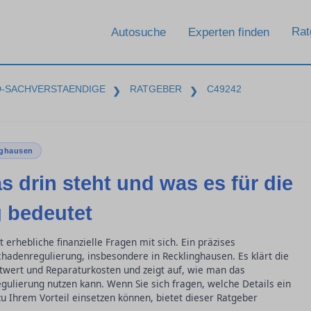
Rat
Autosuche
Experten finden
D-SACHVERSTAENDIGE
RATGEBER
C49242
❯
❯
nghausen
s drin steht und was es für die
 bedeutet
ft erhebliche finanzielle Fragen mit sich. Ein präzises
chadenregulierung, insbesondere in Recklinghausen. Es klärt die
twert und Reparaturkosten und zeigt auf, wie man das
egulierung nutzen kann. Wenn Sie sich fragen, welche Details ein
u Ihrem Vorteil einsetzen können, bietet dieser Ratgeber