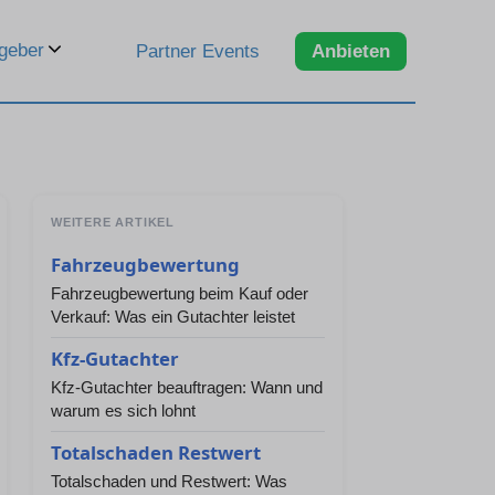
geber
Partner Events
Anbieten
WEITERE ARTIKEL
Fahrzeugbewertung
Fahrzeugbewertung beim Kauf oder
Verkauf: Was ein Gutachter leistet
Kfz-Gutachter
Kfz-Gutachter beauftragen: Wann und
warum es sich lohnt
Totalschaden Restwert
Totalschaden und Restwert: Was