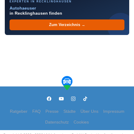
EXPERTEN IN RECKLINGHAUSEN
Autohaeuser
in Recklinghausen finden
Zum Verzeichnis →
Ratgeber
FAQ
Presse
Städte
Über Uns
Impressum
Datenschutz
Cookies