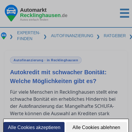
Automarkt
☰
Recklinghausen
.de
Autos einfach finden
EXPERTEN-
AUTOFINANZIERUNG
RATGEBER
❯
❯
❯
FINDEN
Autofinanzierung · in Recklinghausen
Autokredit mit schwacher Bonität:
Welche Möglichkeiten gibt es?
Für viele Menschen in Recklinghausen stellt eine
schwache Bonität ein erhebliches Hindernis bei
der
dar. Mangelhafte SCHUFA-
Autofinanzierung
Werte können die Auswahl an Krediten stark
einschränken und zu höheren Zinsen führen. In
diesem Artikel zeigen wir Ihnen realistische
Alle Cookies akzeptieren
Alle Cookies ablehnen