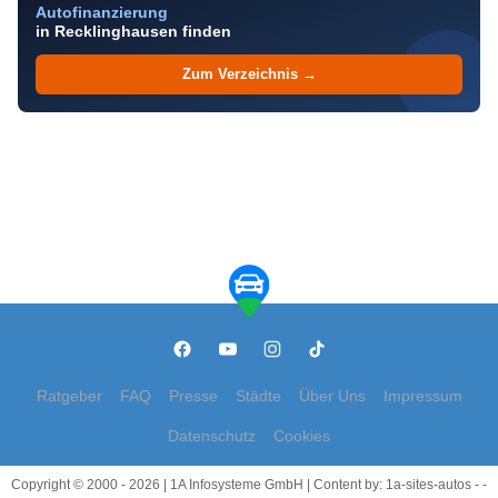
Autofinanzierung
in Recklinghausen finden
Zum Verzeichnis →
Ratgeber
FAQ
Presse
Städte
Über Uns
Impressum
Datenschutz
Cookies
Copyright © 2000 - 2026 | 1A Infosysteme GmbH | Content by: 1a-sites-autos - -