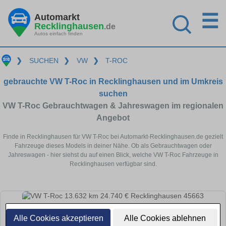
☰
Automarkt
Recklinghausen
.de
Autos einfach finden
❯
SUCHEN
❯
VW
❯
T-ROC
gebrauchte VW T-Roc in Recklinghausen und im Umkreis
suchen
VW T-Roc Gebrauchtwagen & Jahreswagen im regionalen
Angebot
Finde in Recklinghausen für VW T-Roc bei Automarkt-Recklinghausen.de gezielt
Fahrzeuge dieses Models in deiner Nähe. Ob als Gebrauchtwagen oder
Jahreswagen - hier siehst du auf einen Blick, welche VW T-Roc Fahrzeuge in
Recklinghausen verfügbar sind.
Alle Cookies akzeptieren
Alle Cookies ablehnen