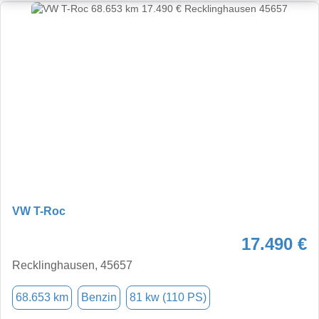
VW T-Roc
17.490 €
Recklinghausen, 45657
68.653 km
Benzin
81 kw (110 PS)