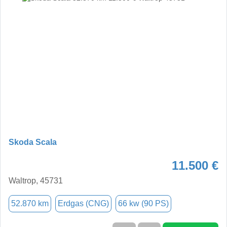
Skoda Scala
11.500 €
Waltrop, 45731
52.870 km
Erdgas (CNG)
66 kw (90 PS)