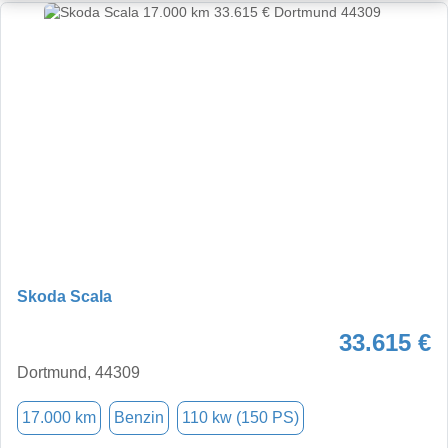
Skoda Scala
33.615 €
Dortmund, 44309
17.000 km
Benzin
110 kw (150 PS)