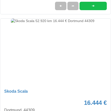
➜
★
➦
Skoda Scala
16.444 €
Dortmund, 44309