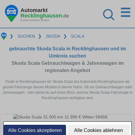
☰
Automarkt
Recklinghausen
.de
Autos einfach finden
❯
SUCHEN
❯
SKODA
❯
SCALA
gebrauchte Skoda Scala in Recklinghausen und im
Umkreis suchen
Skoda Scala Gebrauchtwagen & Jahreswagen im
regionalen Angebot
Finde in Recklinghausen für Skoda Scala bei Automarkt-Recklinghausen.de
gezielt Fahrzeuge dieses Models in deiner Nähe. Ob als Gebrauchtwagen oder
Jahreswagen - hier siehst du auf einen Blick, welche Skoda Scala Fahrzeuge in
Recklinghausen verfügbar sind.
Alle Cookies akzeptieren
Alle Cookies ablehnen