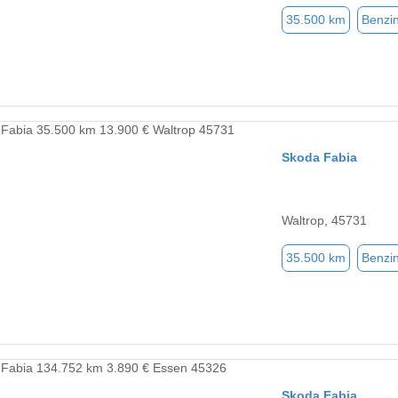
35.500 km
Benzi
Skoda Fabia
Waltrop, 45731
35.500 km
Benzi
Skoda Fabia