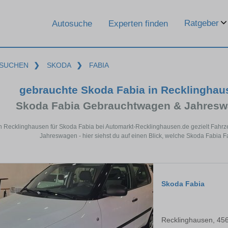
Ratgeber
Autosuche
Experten finden
SUCHEN
❯
SKODA
❯
FABIA
gebrauchte Skoda Fabia in Recklingha
Skoda Fabia Gebrauchtwagen & Jahresw
in Recklinghausen für Skoda Fabia bei Automarkt-Recklinghausen.de gezielt Fahr
Jahreswagen - hier siehst du auf einen Blick, welche Skoda Fabia 
Skoda Fabia
Recklinghausen, 45