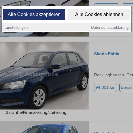
162.821 km
Benz
Alle Cookies akzeptieren
Alle Cookies ablehnen
Einstellungen
Datenschutzerklärung
Skoda Fabia
Recklinghausen, Ge
94.301 km
Benzi