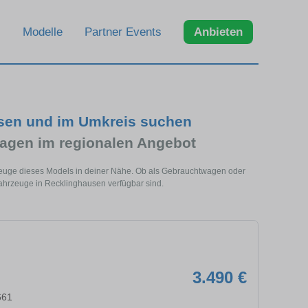
Modelle
Partner Events
Anbieten
usen und im Umkreis suchen
agen im regionalen Angebot
zeuge dieses Models in deiner Nähe. Ob als Gebrauchtwagen oder
Fahrzeuge in Recklinghausen verfügbar sind.
3.490 €
661