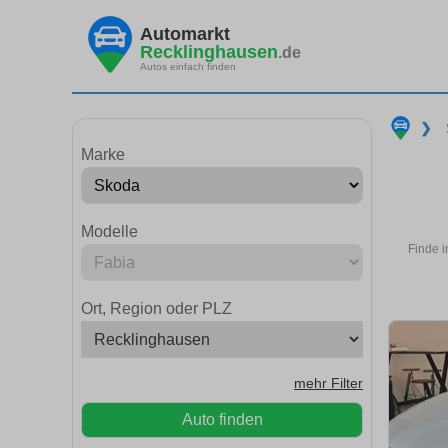
Automarkt
Recklinghausen
.de
Autos einfach finden
❯
Marke
Modelle
Finde 
Ort, Region oder PLZ
mehr Filter
Auto finden