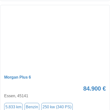
Morgan Plus 6
84.900 €
Essen, 45141
5.833 km
Benzin
250 kw (340 PS)