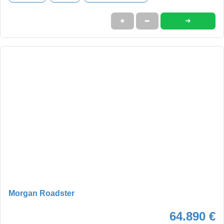
➜
★
➦
Morgan Roadster
64.890 €