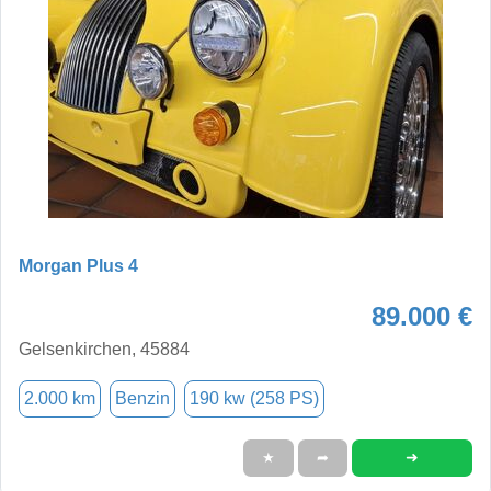
Morgan Plus 4
89.000 €
Gelsenkirchen, 45884
2.000 km
Benzin
190 kw (258 PS)
➜
★
➦