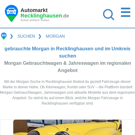
☰
Automarkt
Recklinghausen
.de
Autos einfach finden
❯
SUCHEN
❯
MORGAN
gebrauchte Morgan in Recklinghausen und im Umkreis
suchen
Morgan Gebrauchtwagen & Jahreswagen im regionalen
Angebot
Mit der Morgan-Suche in Recklinghausen findest du gezielt Fahrzeuge dieser
Marke in deiner Nähe. Ob Kleinwagen, Kombi oder SUV – die Plattform bündelt
Morgan Gebrauchtwagen, Jahreswagen und aktuelle Modelle aus dem regionalen
Angebot. So siehst du auf einen Blick, welche Morgan Fahrzeuge in
Recklinghausen verfügbar sind.