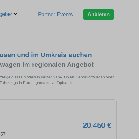
geber
Partner Events
Anbieten
ausen und im Umkreis suchen
wagen im regionalen Angebot
hrzeuge dieses Models in deiner Nähe. Ob als Gebrauchtwagen oder
 Fahrzeuge in Recklinghausen verfügbar sind.
20.450 €
657