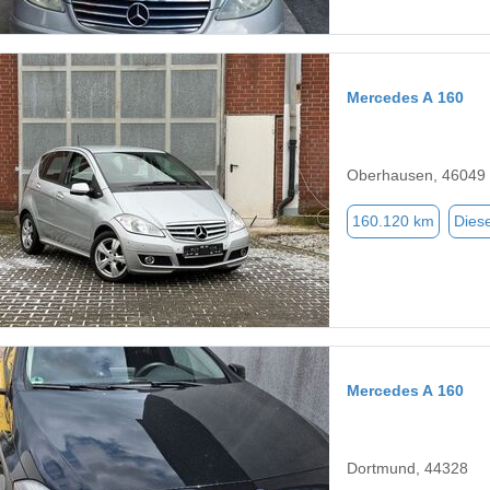
Mercedes A 160
Oberhausen, 46049
160.120 km
Diese
Mercedes A 160
Dortmund, 44328