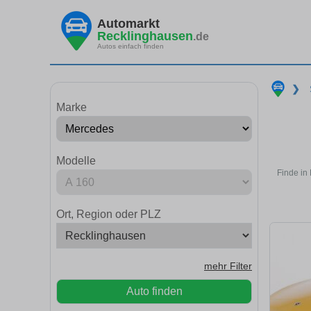
Automarkt
Recklinghausen
.de
Autos einfach finden
❯
Marke
Modelle
Finde in
Ort, Region oder PLZ
mehr Filter
Auto finden