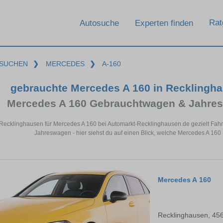
Rat
Autosuche
Experten finden
SUCHEN
❯
MERCEDES
❯
A-160
gebrauchte Mercedes A 160 in Recklingh
Mercedes A 160 Gebrauchtwagen & Jahres
 Recklinghausen für Mercedes A 160 bei Automarkt-Recklinghausen.de gezielt Fa
Jahreswagen - hier siehst du auf einen Blick, welche Mercedes A 160
Mercedes A 160
Recklinghausen, 45