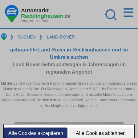
☰
Automarkt
Recklinghausen
.de
Autos einfach finden
❯
SUCHEN
❯
LAND-ROVER
gebrauchte Land Rover in Recklinghausen und im
Umkreis suchen
Land Rover Gebrauchtwagen & Jahreswagen im
regionalen Angebot
Mit der Land Rover-Suche in Recklinghausen findest du gezielt Fahrzeuge dieser
Marke in deiner Nähe. Ob Kleinwagen, Kombi oder SUV – die Plattform bündelt
Land Rover Gebrauchtwagen, Jahreswagen und aktuelle Modelle aus dem
regionalen Angebot. So siehst du auf einen Blick, welche Land Rover Fahrzeuge
in Recklinghausen verfügbar sind.
Alle Cookies akzeptieren
Alle Cookies ablehnen