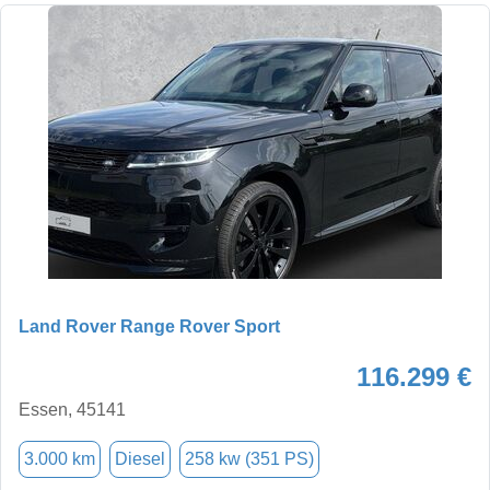
Land Rover Range Rover Sport
116.299 €
Essen, 45141
3.000 km
Diesel
258 kw (351 PS)