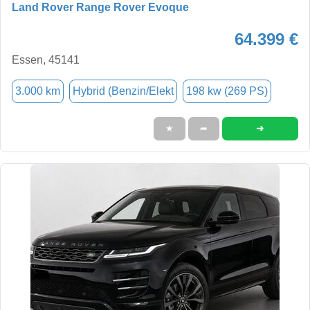
Land Rover Range Rover Evoque
64.399 €
Essen, 45141
3.000 km
Hybrid (Benzin/Elekt
198 kw (269 PS)
➜
★
➦