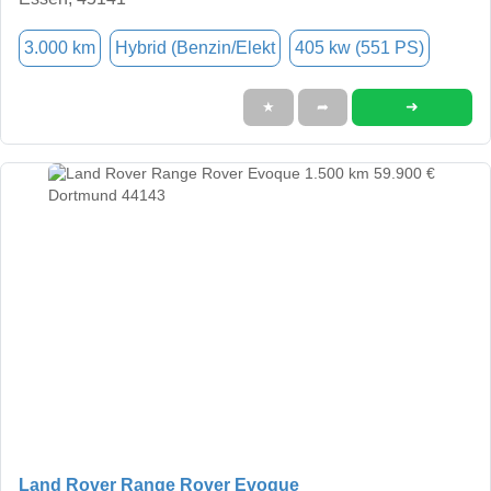
3.000 km
Hybrid (Benzin/Elekt
405 kw (551 PS)
➜
★
➦
Land Rover Range Rover Evoque