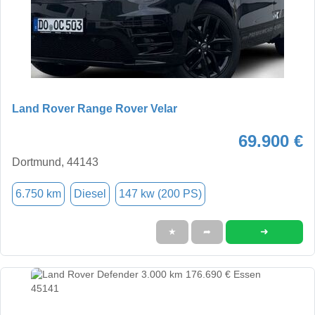
Land Rover Range Rover Velar
69.900 €
Dortmund, 44143
6.750 km
Diesel
147 kw (200 PS)
➜
★
➦