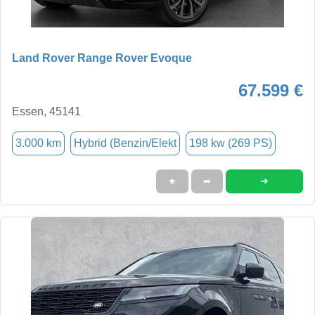
Land Rover Range Rover Evoque
67.599 €
Essen, 45141
3.000 km
Hybrid (Benzin/Elekt
198 kw (269 PS)
➜
★
➦