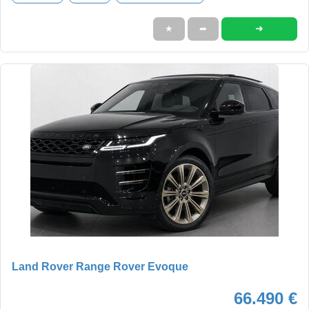
➜
★
➦
Land Rover Range Rover Evoque
66.490 €