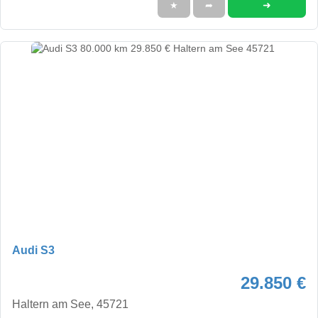
➜
★
➦
Audi S3
29.850 €
Haltern am See, 45721