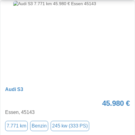
Audi S3
45.980 €
Essen, 45143
7.771 km
Benzin
245 kw (333 PS)