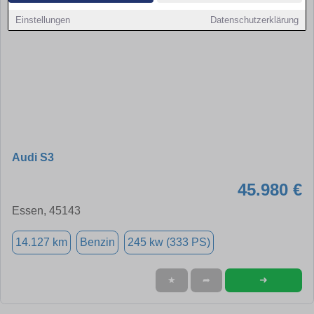
Einstellungen
Datenschutzerklärung
Audi S3
45.980 €
Essen, 45143
14.127 km
Benzin
245 kw (333 PS)
➜
★
➦