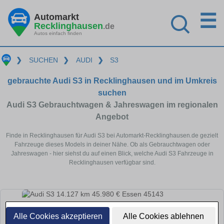
☰
Automarkt
Recklinghausen
.de
Autos einfach finden
❯
SUCHEN
❯
AUDI
❯
S3
gebrauchte Audi S3 in Recklinghausen und im Umkreis
suchen
Audi S3 Gebrauchtwagen & Jahreswagen im regionalen
Angebot
Finde in Recklinghausen für Audi S3 bei Automarkt-Recklinghausen.de gezielt
Fahrzeuge dieses Models in deiner Nähe. Ob als Gebrauchtwagen oder
Jahreswagen - hier siehst du auf einen Blick, welche Audi S3 Fahrzeuge in
Recklinghausen verfügbar sind.
Alle Cookies akzeptieren
Alle Cookies ablehnen