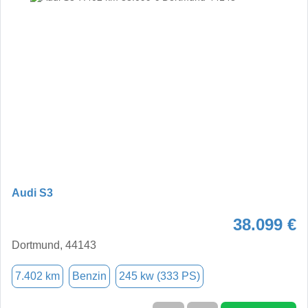
Audi S3
38.099 €
Dortmund, 44143
7.402 km
Benzin
245 kw (333 PS)