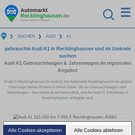
☰
Automarkt
Recklinghausen
.de
Autos einfach finden
❯
SUCHEN
❯
AUDI
❯
A1
gebrauchte Audi A1 in Recklinghausen und im Umkreis
suchen
Audi A1 Gebrauchtwagen & Jahreswagen im regionalen
Angebot
Finde in Recklinghausen für Audi A1 bei Automarkt-Recklinghausen.de gezielt
Fahrzeuge dieses Models in deiner Nähe. Ob als Gebrauchtwagen oder
Jahreswagen - hier siehst du auf einen Blick, welche Audi A1 Fahrzeuge in
Recklinghausen verfügbar sind.
Alle Cookies akzeptieren
Alle Cookies ablehnen