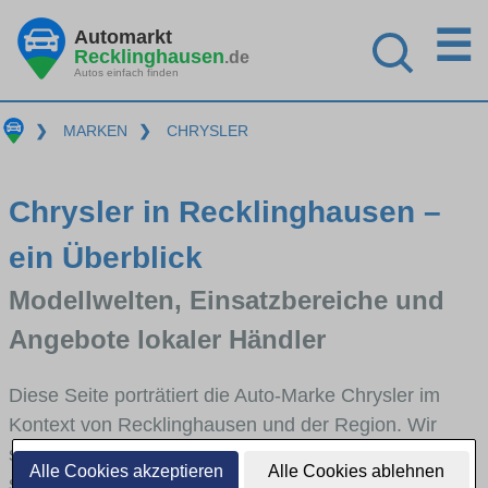
☰
Automarkt
Recklinghausen
.de
Autos einfach finden
❯
MARKEN
❯
CHRYSLER
Chrysler in Recklinghausen –
ein Überblick
Modellwelten, Einsatzbereiche und
Angebote lokaler Händler
Diese Seite porträtiert die Auto-Marke Chrysler im
Kontext von Recklinghausen und der Region. Wir
skizzieren, in welchen Fahrzeugklassen Chrysler
Alle Cookies akzeptieren
Alle Cookies ablehnen
stark vertreten ist, welche Modellreihen häufig im