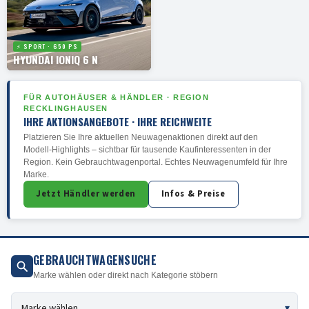
⚡ SPORT · 650 PS
HYUNDAI IONIQ 6 N
FÜR AUTOHÄUSER & HÄNDLER · REGION
RECKLINGHAUSEN
IHRE AKTIONSANGEBOTE · IHRE REICHWEITE
Platzieren Sie Ihre aktuellen Neuwagenaktionen direkt auf den
Modell-Highlights – sichtbar für tausende Kaufinteressenten in der
Region. Kein Gebrauchtwagenportal. Echtes Neuwagenumfeld für Ihre
Marke.
Jetzt Händler werden
Infos & Preise
GEBRAUCHTWAGENSUCHE
Marke wählen oder direkt nach Kategorie stöbern