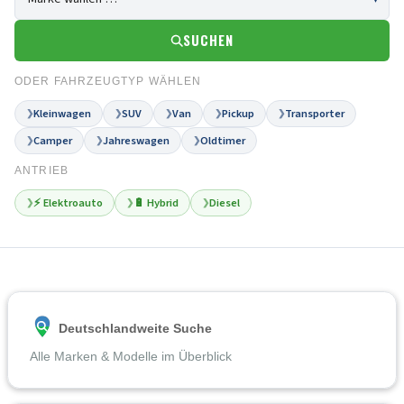
SUCHEN
ODER FAHRZEUGTYP WÄHLEN
Kleinwagen
SUV
Van
Pickup
Transporter
❯
❯
❯
❯
❯
Camper
Jahreswagen
Oldtimer
❯
❯
❯
ANTRIEB
⚡ Elektroauto
🔋 Hybrid
Diesel
❯
❯
❯
Deutschlandweite Suche
Alle Marken & Modelle im Überblick