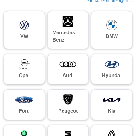
Alle Marken anzeigen →
Mercedes-
VW
BMW
Benz
Opel
Audi
Hyundai
Ford
Peugeot
Kia